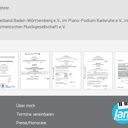
ehrer.
verband Baden-Württemberg e.V., im Piano-Podium Karlsruhe e.V., im
Armenischen Musikgesellschaft e.V.
Über mich
Termine vereinbaren
Preise/Honorare