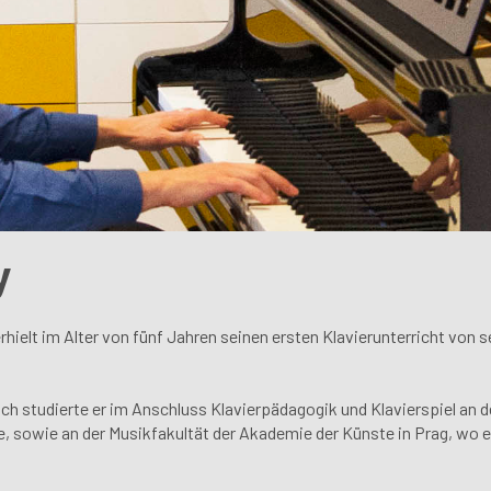
y
ielt im Alter von fünf Jahren seinen ersten Klavierunterricht von se
h studierte er im Anschluss Klavierpädagogik und Klavierspiel an d
e, sowie an der Musikfakultät der Akademie der Künste in Prag, wo 