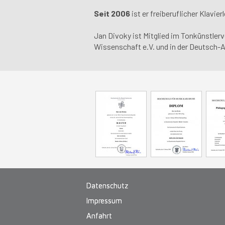
Seit 2006
ist er freiberuflicher Klavierl
Jan Divoky ist Mitglied im Tonkünstler
Wissenschaft e.V. und in der Deutsch-
Datenschutz
Impressum
Anfahrt