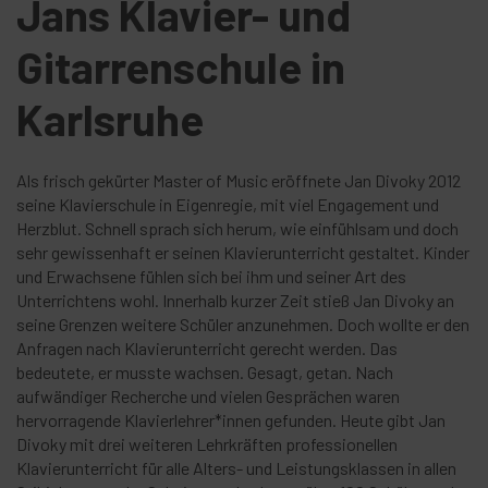
Jans Klavier- und
Gitarrenschule in
Karlsruhe
Als frisch gekürter Master of Music eröffnete Jan Divoky 2012
seine Klavierschule in Eigenregie, mit viel Engagement und
Herzblut. Schnell sprach sich herum, wie einfühlsam und doch
sehr gewissenhaft er seinen Klavierunterricht gestaltet. Kinder
und Erwachsene fühlen sich bei ihm und seiner Art des
Unterrichtens wohl. Innerhalb kurzer Zeit stieß Jan Divoky an
seine Grenzen weitere Schüler anzunehmen. Doch wollte er den
Anfragen nach Klavierunterricht gerecht werden. Das
bedeutete, er musste wachsen. Gesagt, getan. Nach
aufwändiger Recherche und vielen Gesprächen waren
hervorragende Klavierlehrer*innen gefunden. Heute gibt Jan
Divoky mit drei weiteren Lehrkräften professionellen
Klavierunterricht für alle Alters- und Leistungsklassen in allen