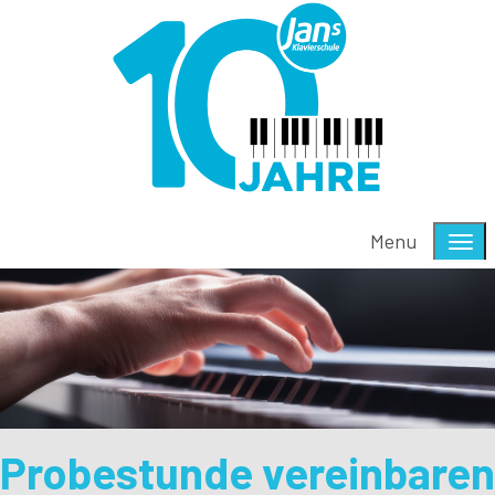
Menu
Probestunde vereinbaren