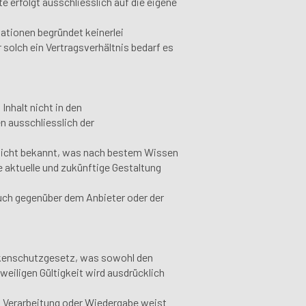
te erfolgt ausschliesslich auf die eigene
mationen begründet keinerlei
solch ein Vertragsverhältnis bedarf es
Inhalt nicht in den
n ausschliesslich der
e nicht bekannt, was nach bestem Wissen
 aktuelle und zukünftige Gestaltung
uch gegenüber dem Anbieter oder der
arkenschutzgesetz, was sowohl den
weiligen Gültigkeit wird ausdrücklich
g, Verarbeitung oder Wiedergabe weist