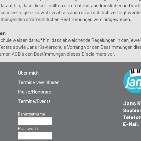
darauf hin, dass diese – sollten sie nicht mit ausdrücklicher und vor
schuleerfolgen – sowohl zivil- als auch strafrechtlich verfolgt werd
hängenden strafrechtlichen Bestimmungen wird hingewiesen.
gen
schule weisen darauf hin, dass abweichende Regelungen in den jewei
eters sowie Jans Klavierschule Vorrang vor den Bestimmungen diese
ternen AGB's den Bestimmungen dieses Disclaimers vor.
Über mich
Termine vereinbaren
Preise/Honorare
Termine/Events
Jans K
Sophien
Benutzername:
Telefon
E-Mail
Passwort: