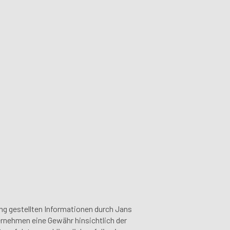
gung gestellten Informationen durch Jans
ernehmen eine Gewähr hinsichtlich der