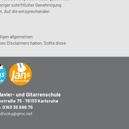
heriger schriftlicher Genehmigung
en. Auf die entsprechenden
ligen allgemeinen
s Disclaimers haben. Sollte diese
lavier- und Gitarrenschule
straße 75 · 76133 Karlsruhe
 0163 35 696 75
:
divoky@gmx.net