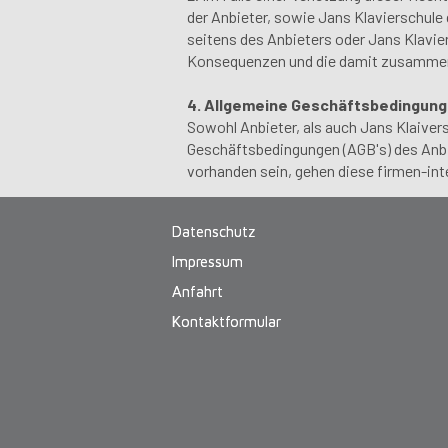
der Anbieter, sowie Jans Klavierschule 
seitens des Anbieters oder Jans Klavier
Konsequenzen und die damit zusammen
4. Allgemeine Geschäftsbedingun
Sowohl Anbieter, als auch Jans Klaiver
Geschäftsbedingungen (AGB's) des Anbi
vorhanden sein, gehen diese firmen-in
Datenschutz
Impressum
Anfahrt
Kontaktformular